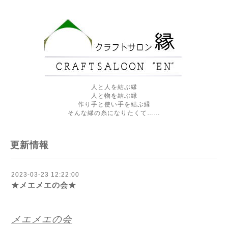
人と人を結ぶ縁
人と物を結ぶ縁
作り手と使い手を結ぶ縁
そんな縁の糸になりたくて……
更新情報
2023-03-23 12:22:00
★メエメエの会★
メエメエの会