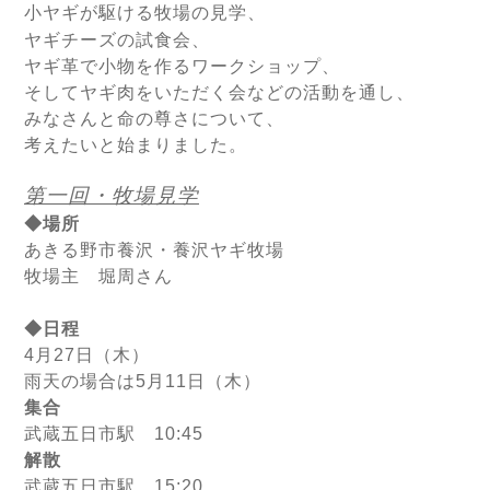
小ヤギが駆ける牧場の見学、
ヤギチーズの試食会、
ヤギ革で小物を作るワークショップ、
そしてヤギ肉をいただく会などの活動を通し、
みなさんと命の尊さについて、
考えたいと始まりました。
第一回・牧場見学
◆場所
あきる野市養沢・養沢ヤギ牧場
牧場主 堀周さん
◆日程
4月27日（木）
雨天の場合は5月11日（木）
集合
武蔵五日市駅 10:45
解散
武蔵五日市駅 15:20