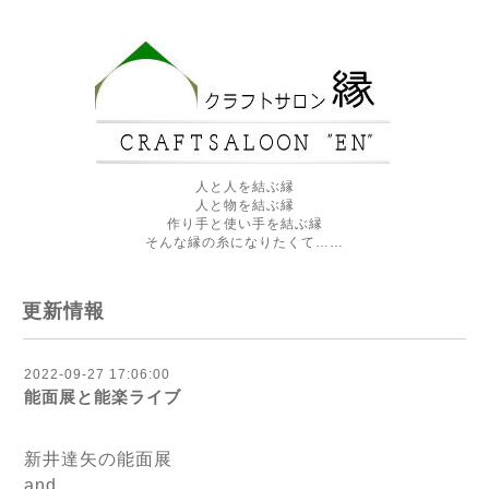
人と人を結ぶ縁
人と物を結ぶ縁
作り手と使い手を結ぶ縁
そんな縁の糸になりたくて……
更新情報
2022-09-27 17:06:00
能面展と能楽ライブ
新井達矢の能面展
and